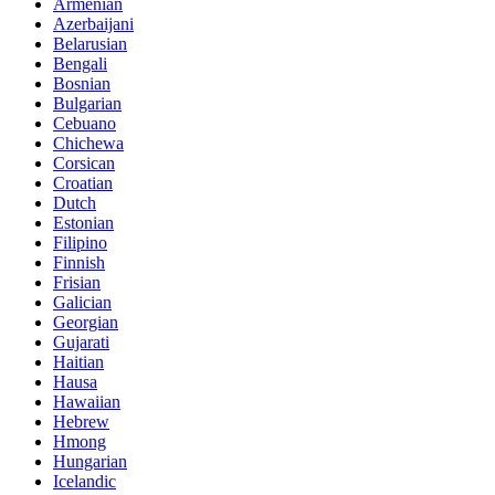
Armenian
Azerbaijani
Belarusian
Bengali
Bosnian
Bulgarian
Cebuano
Chichewa
Corsican
Croatian
Dutch
Estonian
Filipino
Finnish
Frisian
Galician
Georgian
Gujarati
Haitian
Hausa
Hawaiian
Hebrew
Hmong
Hungarian
Icelandic