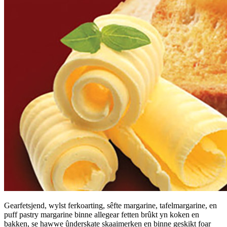
Gearfetsjend, wylst ferkoarting, sêfte margarine, tafelmargarine, en
puff pastry margarine binne allegear fetten brûkt yn koken en
bakken, se hawwe ûnderskate skaaimerken en binne geskikt foar