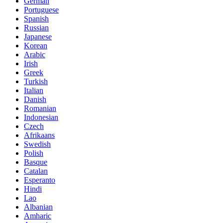
German
Portuguese
Spanish
Russian
Japanese
Korean
Arabic
Irish
Greek
Turkish
Italian
Danish
Romanian
Indonesian
Czech
Afrikaans
Swedish
Polish
Basque
Catalan
Esperanto
Hindi
Lao
Albanian
Amharic