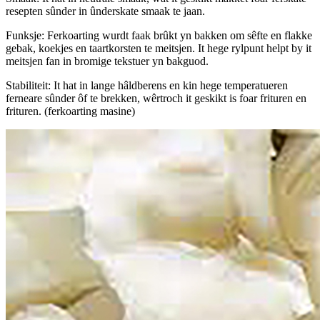
resepten sûnder in ûnderskate smaak te jaan.
Funksje: Ferkoarting wurdt faak brûkt yn bakken om sêfte en flakke
gebak, koekjes en taartkorsten te meitsjen. It hege rylpunt helpt by it
meitsjen fan in bromige tekstuer yn bakguod.
Stabiliteit: It hat in lange hâldberens en kin hege temperatueren
ferneare sûnder ôf te brekken, wêrtroch it geskikt is foar frituren en
frituren. (ferkoarting masine)