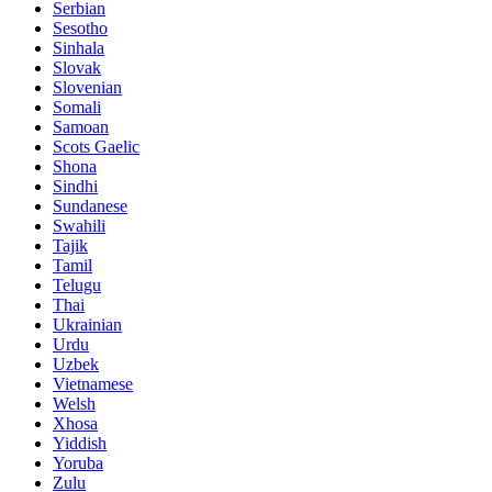
Serbian
Sesotho
Sinhala
Slovak
Slovenian
Somali
Samoan
Scots Gaelic
Shona
Sindhi
Sundanese
Swahili
Tajik
Tamil
Telugu
Thai
Ukrainian
Urdu
Uzbek
Vietnamese
Welsh
Xhosa
Yiddish
Yoruba
Zulu