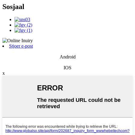
Sosjaal
Stjoer e-post
Android
IOS
x