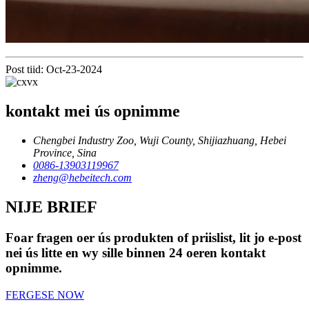
Post tiid: Oct-23-2024
kontakt mei ús opnimme
Chengbei Industry Zoo, Wuji County, Shijiazhuang, Hebei
Province, Sina
0086-13903119967
zheng@hebeitech.com
NIJE BRIEF
Foar fragen oer ús produkten of priislist, lit jo e-post
nei ús litte en wy sille binnen 24 oeren kontakt
opnimme.
FERGESE NOW